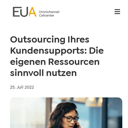
Na
Outsourcing Ihres
Kundensupports: Die
eigenen Ressourcen
sinnvoll nutzen
25. Juli 2022